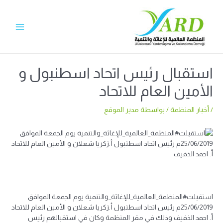
خطي
تصفّح
Main
لى
المقالات
لمحتوى
Menu
استقبال رئيس اتحاد اسطنبول و
الأمين العام للاتحاد
/
أخبار المنظمة
/ بواسطة
مدير الموقع
استقبلت#المنظمة_العالمية_للإغاثة_والتنمية يوم الجمعة الموافق
25/06/2019م رئيس اتحاد اسطنبول أ.زكريا شعلان و الأمين العام للاتحاد
أ. احمد الذفيف وذلك في مقر المنظمة وكان في استقبالهم رئيس