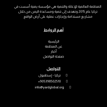
المنظمة العالمية للإغاثة والتنمية هي مؤسسة يمنية أسست في
تركيا عام 2015 وتهدف إلى تنمية ومساعدة اليمن من خلال
مشاريع مستدامة وإنجازات عملية على أرض الواقع.
أهم الروابط
الرئيسية
عن المنظمة
أخبار
صفحة التواصل
التواصل
تركيا - إسطنبول
905398502510+
info@yardglobal.org